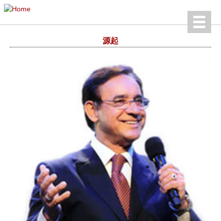
Jump to navigation
English
源起