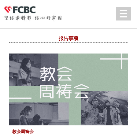
Jump to navigation
English
报告事项
教会周祷会